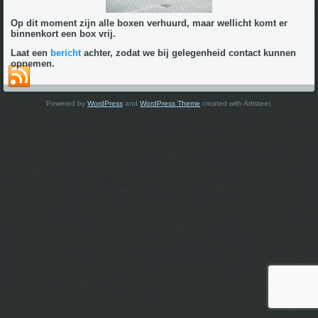
Op dit moment zijn alle boxen verhuurd, maar w
ellicht komt er
binnenkort een box vrij.
Laat een
bericht
achter, zodat we bij gelegenheid contact kunnen
opnemen.
Powered by
WordPress
and
WordPress Theme
created with Artisteer.